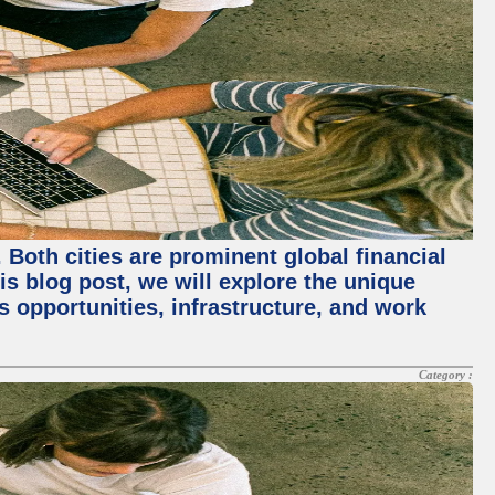
Both cities are prominent global financial
his blog post, we will explore the unique
 opportunities, infrastructure, and work
Category :