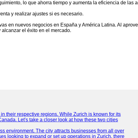
uimiento, lo que ahorra tiempo y aumenta la eficiencia de las 
enta y realizar ajustes si es necesario.
vas en nuevos negocios en España y América Latina. Al aprove
 alcanzar el éxito en el mercado.
n their respective regions. While Zurich is known for its
Canada. Let's take a closer look at how these two cities
ness environment. The city attracts businesses from all over
ses looking to expand or set up operations in Zurich, there