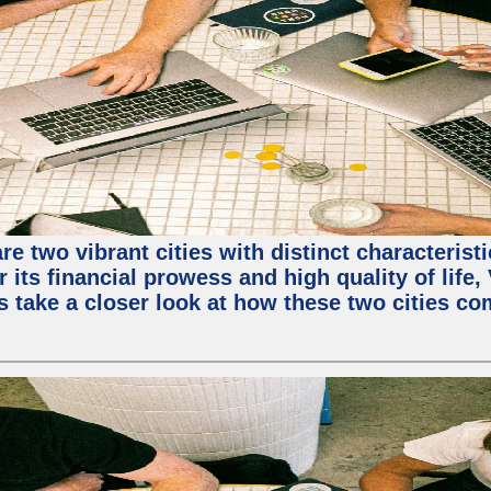
e two vibrant cities with distinct characterist
 its financial prowess and high quality of life
s take a closer look at how these two cities co