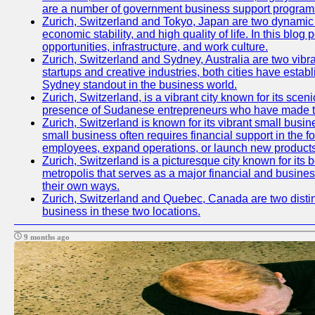
are a number of government business support programs 
Zurich, Switzerland and Tokyo, Japan are two dynamic ci
economic stability, and high quality of life. In this bl
opportunities, infrastructure, and work culture.
Zurich, Switzerland and Sydney, Australia are two vibr
startups and creative industries, both cities have esta
Sydney standout in the business world.
Zurich, Switzerland, is a vibrant city known for its sce
presence of Sudanese entrepreneurs who have made their
Zurich, Switzerland is known for its vibrant small busi
small business often requires financial support in the 
employees, expand operations, or launch new products
Zurich, Switzerland is a picturesque city known for its b
metropolis that serves as a major financial and busine
their own ways.
Zurich, Switzerland and Quebec, Canada are two distinc
business in these two locations.
9 months ago