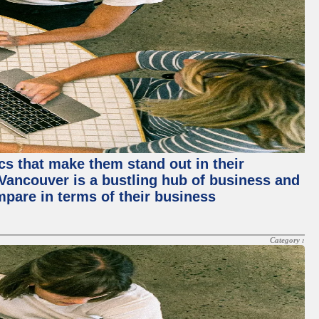
ics that make them stand out in their
, Vancouver is a bustling hub of business and
mpare in terms of their business
Category :