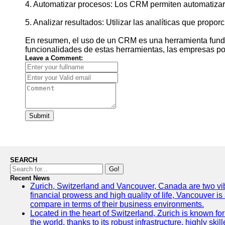
4. Automatizar procesos: Los CRM permiten automatizar t
5. Analizar resultados: Utilizar las analíticas que propo
En resumen, el uso de un CRM es una herramienta funda
funcionalidades de estas herramientas, las empresas pod
Leave a Comment:
Submit
SEARCH
Go!
Recent News
Zurich, Switzerland and Vancouver, Canada are two vibran
financial prowess and high quality of life, Vancouver is
compare in terms of their business environments.
Located in the heart of Switzerland, Zurich is known for 
the world, thanks to its robust infrastructure, highly s