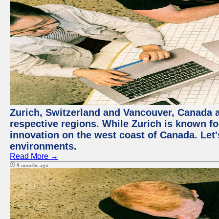
Zurich, Switzerland and Vancouver, Canada ar
respective regions. While Zurich is known for
innovation on the west coast of Canada. Let'
environments.
Read More →
9 months ago