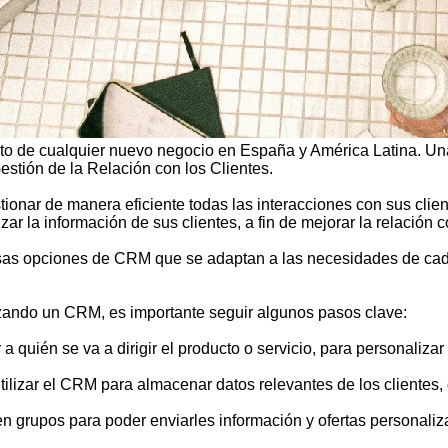
éxito de cualquier nuevo negocio en España y América Latina. U
tión de la Relación con los Clientes.
nar de manera eficiente todas las interacciones con sus client
r la información de sus clientes, a fin de mejorar la relación c
ersas opciones de CRM que se adaptan a las necesidades de ca
lizando un CRM, es importante seguir algunos pasos clave:
 a quién se va a dirigir el producto o servicio, para personalizar
 Utilizar el CRM para almacenar datos relevantes de los clientes,
 en grupos para poder enviarles información y ofertas personaliz