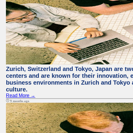
Zurich, Switzerland and Tokyo, Japan are two
centers and are known for their innovation, ec
business environments in Zurich and Tokyo a
culture.
Read More →
9 months ago