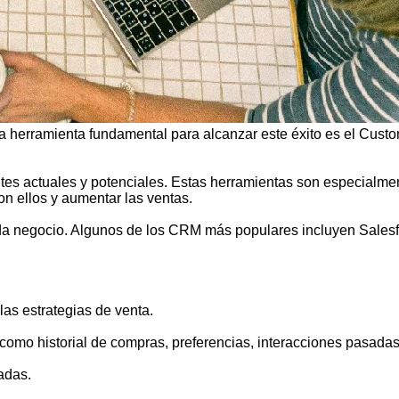
na herramienta fundamental para alcanzar este éxito es el Cust
es actuales y potenciales. Estas herramientas son especialment
on ellos y aumentar las ventas.
da negocio. Algunos de los CRM más populares incluyen Sales
 las estrategias de venta.
 como historial de compras, preferencias, interacciones pasadas,
adas.