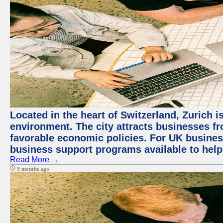
Located in the heart of Switzerland, Zurich is
environment. The city attracts businesses fro
favorable economic policies. For UK busines
business support programs available to help
Read More →
9 months ago