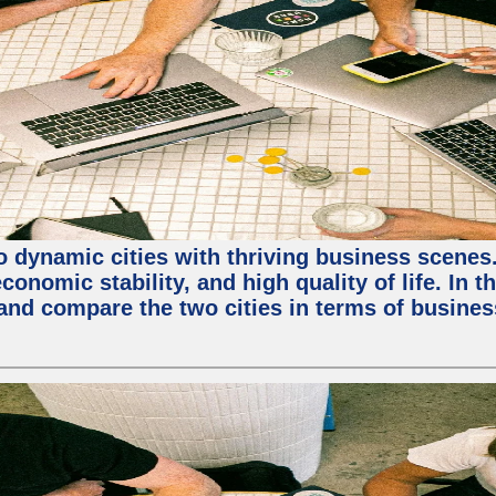
 dynamic cities with thriving business scenes. 
onomic stability, and high quality of life. In t
nd compare the two cities in terms of business